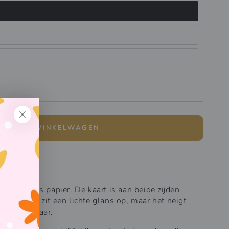
IN WINKELWAGEN
 350 grams papier. De kaart is aan beide zijden
komen. Er zit een lichte glans op, maar het neigt
beschrijfbaar.