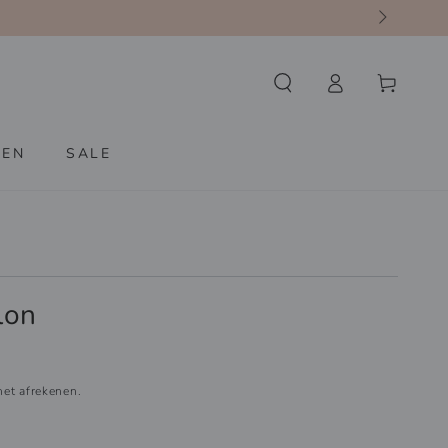
Winkelwagen
Inloggen
KEN
SALE
lon
et afrekenen.