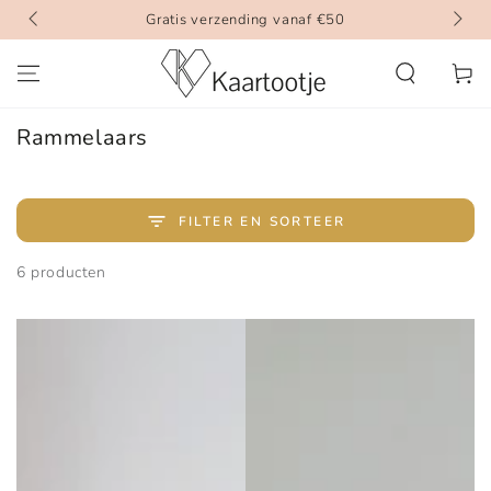
GA DOOR NAAR
Gratis verzending vanaf €50
INHOUD
Winkelwa
Collectie:
Rammelaars
FILTER EN SORTEER
6 producten