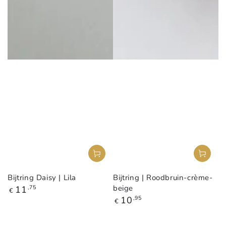
Bijtring Daisy | Lila
Bijtring | Roodbruin-crème-
Reguliere
beige
11
,75
€
prijs
Reguliere
10
,95
€
prijs