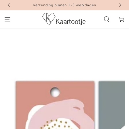
GA DOOR NAAR
Verzending binnen 1-3 werkdagen
INHOUD
Winkelwa
GA DOOR NAAR
PRODUCTINFORMATIE