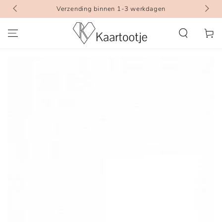
GA DOOR NAAR
Verzending binnen 1-3 werkdagen
INHOUD
Winkelwa
GA DOOR NAAR
PRODUCTINFORMATIE