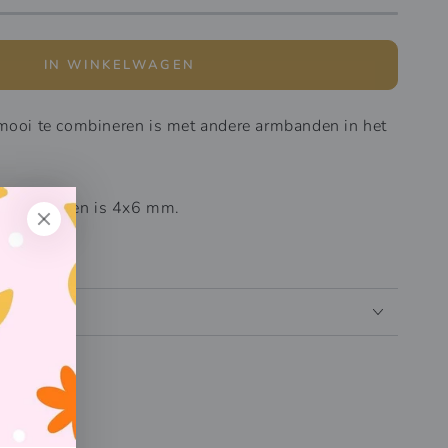
IN WINKELWAGEN
mooi te combineren is met andere armbanden in het
an de kralen is 4x6 mm.
an links.