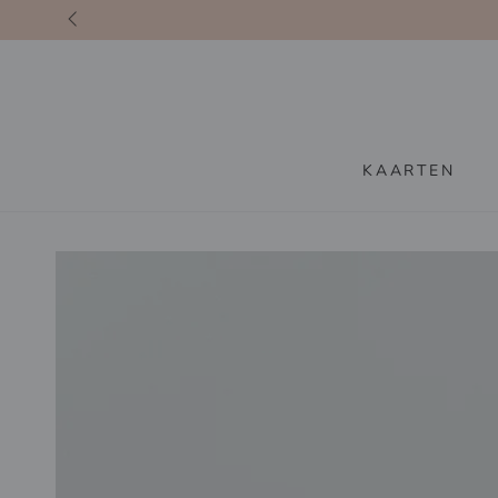
GA DOOR NAAR
INHOUD
KAARTEN
GA DOOR NAAR
PRODUCTINFORMATIE