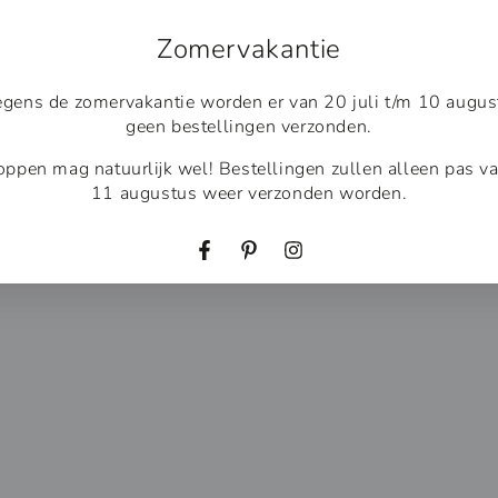
Zomervakantie
gens de zomervakantie worden er van 20 juli t/m 10 augus
geen bestellingen verzonden.
ppen mag natuurlijk wel! Bestellingen zullen alleen pas v
11 augustus weer verzonden worden.
Facebook
Pinterest
Instagram