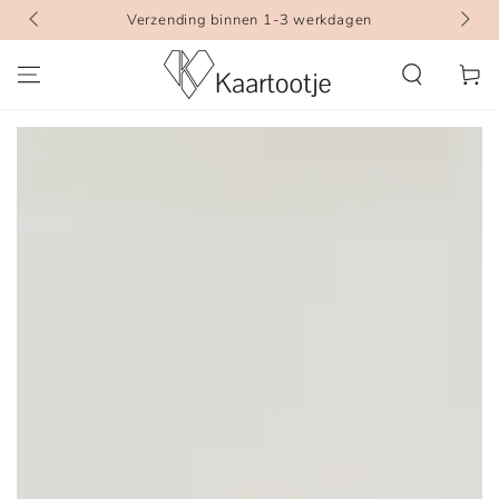
GA DOOR NAAR
Verzending binnen 1-3 werkdagen
INHOUD
Winkelwa
GA DOOR NAAR
PRODUCTINFORMATIE